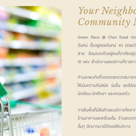
Your Neighb
Community 
Green Place @ Chan Road คอมมู
จันทน์ ตั้งอยู่ซอยจันทน์ 43 (ซอยวั
สาย ล้อมรอบด้วยผู้คนที่อาศัยอยู่
10 แห่ง สำนักงานและสถานที่ราชกา
ท่านจะพบกับที่จอดรถสะดวกสบาย
ให้เน้นความทันสมัย ร่มรื่น และโป
นักเรียน-นักศึกษา และครอบครัว
ภายในพื้นที่มีสินค้าและบริการท
ร้านอาหารและเครื่องดื่ม ร้านสะดว
อื่นๆ อีกมากมายไว้คอยให้บริการ