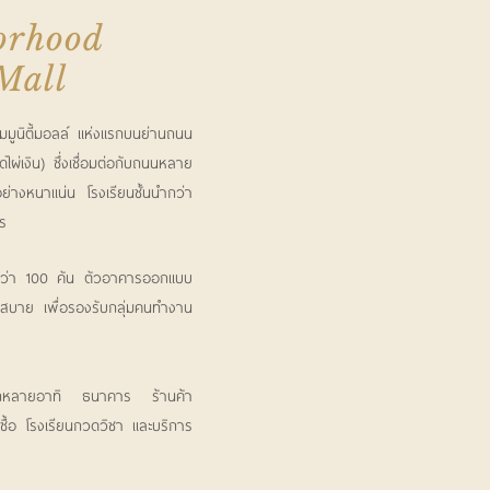
orhood
Mall
นิตี้มอลล์ แห่งแรกบนย่านถนน
ดไผ่เงิน) ซึ่งเชื่อมต่อกับถนนหลาย
อย่างหนาแน่น โรงเรียนชั้นนำกว่า
ร
กว่า 100 คัน ตัวอาคารออกแบบ
ร่งสบาย เพื่อรองรับกลุ่มคนทำงาน
ี่หลากหลายอาทิ ธนาคาร ร้านค้า
กซื้อ โรงเรียนกวดวิชา และบริการ