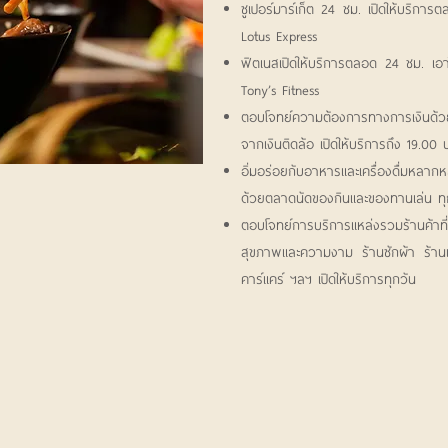
ซูเปอร์มาร์เก็ต 24 ชม. เปิดให้บริกา
Lotus Express
ฟิตเนสเปิดให้บริการตลอด 24 ชม. เอ
Tony’s Fitness
ตอบโจทย์ความต้องการทางการเงินด้
จากเงินติดล้อ เปิดให้บริการถึง 19.00 
อิ่มอร่อยกับอาหารและเครื่องดื่มหลาก
ด้วยตลาดนัดของกินและของทานเล่น ทุกเ
ตอบโจทย์การบริการแหล่งรวมร้านค้าที่
สุขภาพและความงาม ร้านซักผ้า ร้านเ
คาร์แคร์ ฯลฯ เปิดให้บริการทุกวัน