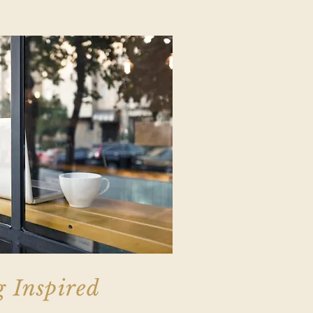
g Inspired